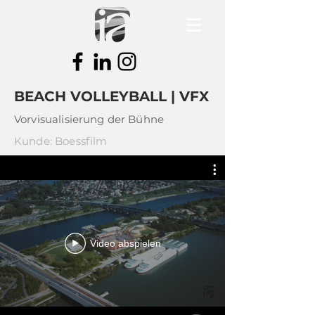
BEACH VOLLEYBALL | VFX
Vorvisualisierung der Bühne
Kunde: Boessfilm
Video abspielen