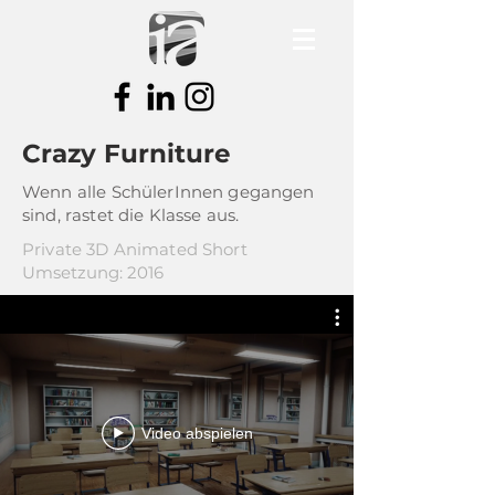
Crazy Furniture
Wenn alle SchülerInnen gegangen
sind, rastet die Klasse aus.
Private 3D Animated Short
Umsetzung: 2016
Video abspielen