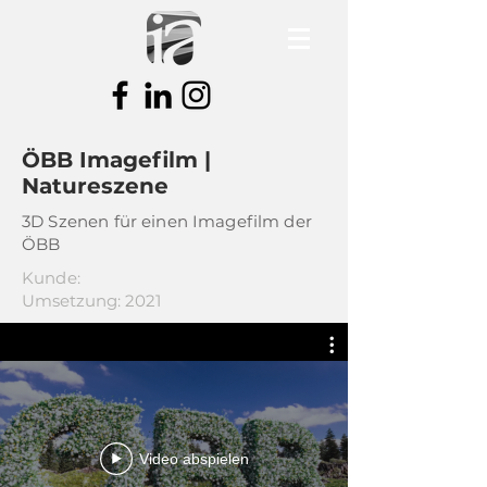
ÖBB Imagefilm |
Natureszene
3D Szenen für einen Imagefilm der
ÖBB
Kunde:
Umsetzung: 2021
Video abspielen